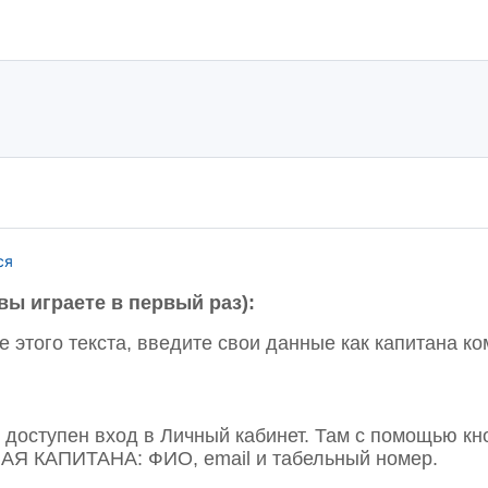
ся
вы играете в первый раз):
е этого текста, введите свои данные как капитана 
т доступен вход в Личный кабинет. Там с помощью к
ЧАЯ КАПИТАНА: ФИО, email и табельный номер.