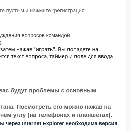
те пустым и нажмите "регистрация".
бсуждения вопросов командой
).
затем нажав "играть". Вы попадете на
тся текст вопроса, таймер и поле для ввода
 вас будут проблемы с основным
ана. Посмотреть его можно нажав на
нем углу (на телефонах и планшетах).
 через Internet Explorer необходима версия