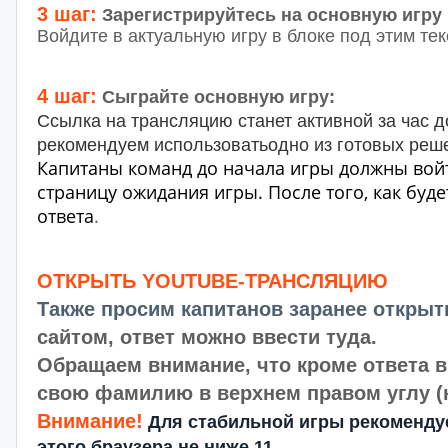
3 шаг:
Зарегистрируйтесь на основную игру
Войдите в актуальную игру в блоке под этим тек
4 шаг:
С
ыграйте основную игру:
Ссылка на трансляцию станет активной за час д
рекомендуем
использоватьодно из готовых реш
Капитаны команд до начала игры должны войти 
страницу ожидания игры. После того, как буде
ответа
.
ОТКРЫТЬ YOUTUBE-ТРАНСЛЯЦИЮ
Также просим капитанов заранее открыт
сайтом, ответ можно ввести туда.
Обращаем внимание, что кроме ответа 
свою фамилию в верхнем правом углу (на
Внимание!
Для стабильной игры рекомендуе
этого браузера не ниже 11.